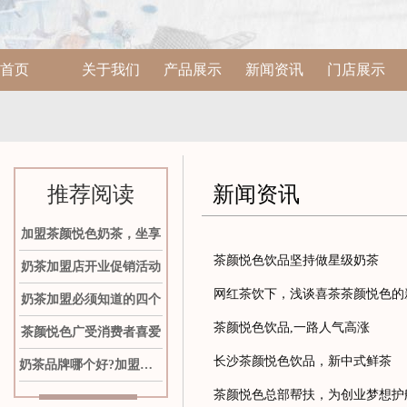
首页
关于我们
产品展示
新闻资讯
门店展示
推荐阅读
新闻资讯
加盟茶颜悦色奶茶，坐享
茶颜悦色饮品坚持做星级奶茶
奶茶加盟店开业促销活动
网红茶饮下，浅谈喜茶茶颜悦色的
奶茶加盟必须知道的四个
茶颜悦色饮品,一路人气高涨
茶颜悦色广受消费者喜爱
长沙茶颜悦色饮品，新中式鲜茶
奶茶品牌哪个好?加盟茶颜
茶颜悦色总部帮扶，为创业梦想护