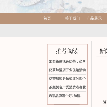
首页
关于我们
产品展示
推荐阅读
新
加盟茶颜悦色奶茶，坐享
奶茶加盟店开业促销活动
奶茶加盟必须知道的四个
茶颜悦色广受消费者喜爱
奶茶品牌哪个好?加盟茶颜
近两年