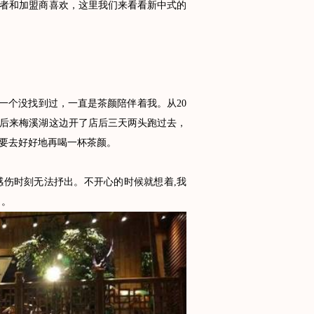
者和加盟商喜欢，这里我们来看看新中式的
友一个没找到过，一直是茶颜陪伴着我。从20
，后来梅溪湖这边开了店后三天两头跑过去，
要去好好地再喝一杯茶颜。
伤时刻无法抒出。不开心的时候就想着,我
 。