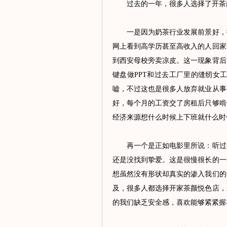
过去的一年，很多人选择了开茶颜
一是因为奶茶行业发展前景好，投
网上看到高学历甚至高收入的人回家
到西安母校旁卖凉皮。这一现象背后
键盘做PPT和过去工厂里的缝纫女
嘘，不过这也是很多人放弃就业从事
好，每个月的工资交了房租后只够啃
经济来源想什么时候上下班就什么时
再一个是正如电影里所说：听过很
还是没找到挚爱。这是很慢很长的一
想虽然没有形状却真实的渗入我们的
及，很多人都选择开家茶颜悦色店，
的我们缺乏安全感，喜欢能够紧紧握