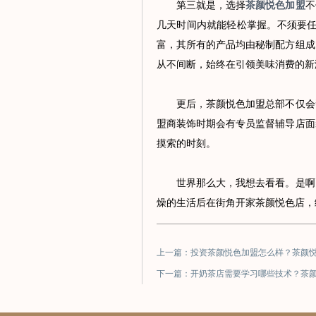
第三就是，选择
茶颜悦色加盟
不
几天时间内就能轻松掌握。不须要任
富，其所有的产品均由秘制配方组成
从不间断，始终在引领美味消费的新
更后，茶颜悦色加盟总部不仅会帮
盟商装饰时期会有专员监督辅导店面
摸索的时刻。
世界那么大，我想去看看。是啊，
燥的生活后在街角开家茶颜悦色店，
上一篇：投资茶颜悦色加盟怎么样？茶颜
下一篇：开奶茶店需要学习哪些技术？茶