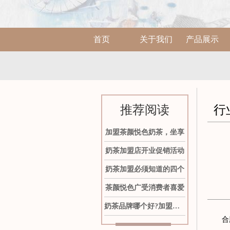
首页
关于我们
产品展示
推荐阅读
行
加盟茶颜悦色奶茶，坐享
奶茶加盟店开业促销活动
奶茶加盟必须知道的四个
茶颜悦色广受消费者喜爱
奶茶品牌哪个好?加盟茶颜
合肥茶