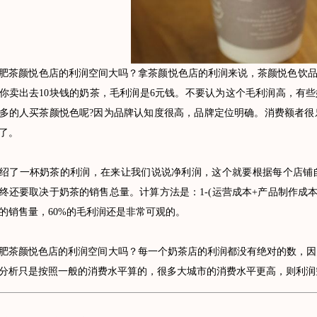
颜悦色店的利润空间大吗？拿茶颜悦色店的利润来说，茶颜悦色饮品的
你卖出去10块钱的奶茶，毛利润是6元钱。不要认为这个毛利润高，有些
多的人买茶颜悦色呢?因为品牌认知度很高，品牌定位明确。消费额者很
了。
了一杯奶茶的利润，在来让我们说说净利润，这个就要根据每个店铺自
终还要取决于奶茶的销售总量。计算方法是：1-(运营成本+产品制作成
的销售量，60%的毛利润还是非常可观的。
颜悦色店的利润空间大吗？每一个奶茶店的利润都没有绝对的数，因
分析只是按照一般的消费水平算的，很多大城市的消费水平更高，则利润