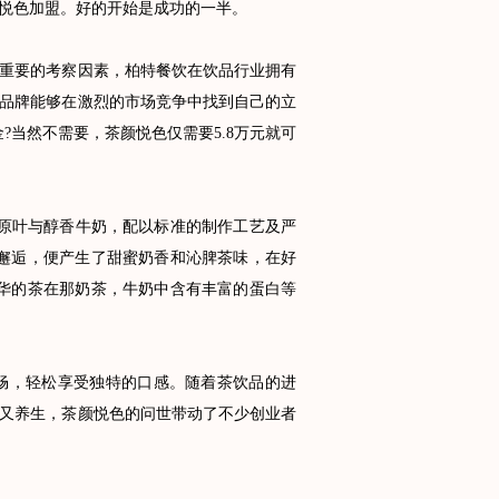
悦色加盟。好的开始是成功的一半。
重要的考察因素，柏特餐饮在饮品行业拥有
品牌能够在激烈的市场竞争中找到自己的立
?当然不需要，茶颜悦色仅需要5.8万元就可
原叶与醇香牛奶，配以标准的制作工艺及严
邂逅，便产生了甜蜜奶香和沁脾茶味，在好
华的茶在那奶茶，牛奶中含有丰富的蛋白等
，轻松享受独特的口感。随着茶饮品的进
又养生，茶颜悦色的问世带动了不少创业者