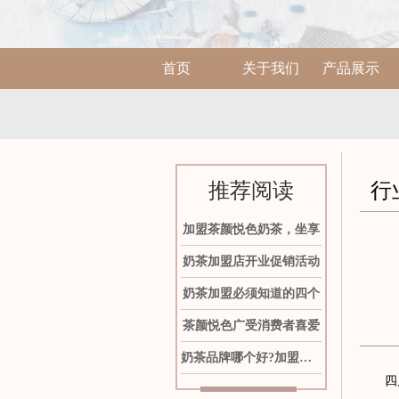
首页
关于我们
产品展示
推荐阅读
行
加盟茶颜悦色奶茶，坐享
奶茶加盟店开业促销活动
奶茶加盟必须知道的四个
茶颜悦色广受消费者喜爱
奶茶品牌哪个好?加盟茶颜
四川茶