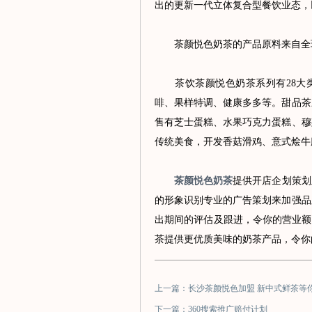
出的更新一代立体复合型餐饮业态，
茶颜悦色奶茶的产品原料来自全球
茶饮茶颜悦色奶茶系列有28大类
啡、果样特调、健康多多等。甜品茶
售有芝士蛋糕、水果巧克力蛋糕、穆
传统美食，开发香菇滑鸡、意式烩牛
茶颜悦色奶茶
提供开店企划策划
的形象识别专业的广告策划来加强品
出期间的评估及跟进，令你的营业额
茶提供更优质美味的奶茶产品，令你
上一篇：长沙茶颜悦色加盟 新中式鲜茶等
下一篇：360搜索推广赔付计划