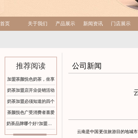
首页
关于我们
产品展示
新闻资讯
门店展示
推荐阅读
公司新闻
加盟茶颜悦色奶茶，坐享
奶茶加盟店开业促销活动
奶茶加盟必须知道的四个
茶颜悦色广受消费者喜爱
奶茶品牌哪个好?加盟茶颜
云南是中国更佳旅游目的地城市，