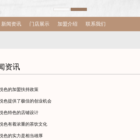
新闻资讯
门店展示
加盟介绍
联系我们
闻资讯
悦色的加盟扶持政策
悦色提供了极佳的创业机会
悦色特色的店铺设计
悦色有着浓重的茶饮文化
悦色的实力是相当雄厚