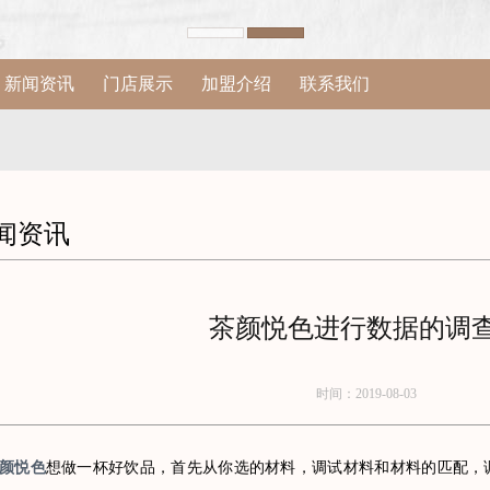
新闻资讯
门店展示
加盟介绍
联系我们
闻资讯
茶颜悦色进行数据的调
时间：2019-08-03
颜悦色
想做一杯好饮品，首先从你选的材料，调试材料和材料的匹配，