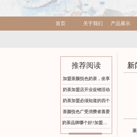
首页
关于我们
产品展示
推荐阅读
新
加盟茶颜悦色奶茶，坐享
奶茶加盟店开业促销活动
奶茶加盟必须知道的四个
茶颜悦色广受消费者喜爱
奶茶品牌哪个好?加盟茶颜
茶