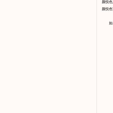
颜悦色
颜悦色
如果