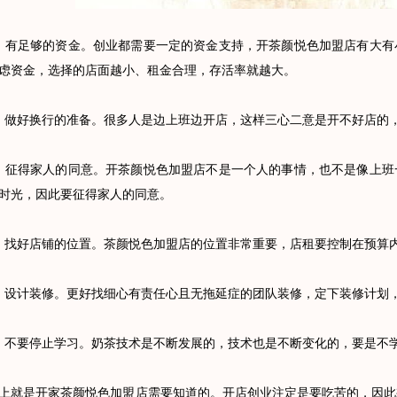
足够的资金。创业都需要一定的资金支持，开茶颜悦色加盟店有大有
虑资金，选择的店面越小、租金合理，存活率就越大。
好换行的准备。很多人是边上班边开店，这样三心二意是开不好店的，
得家人的同意。开茶颜悦色加盟店不是一个人的事情，也不是像上班
时光，因此要征得家人的同意。
好店铺的位置。茶颜悦色加盟店的位置非常重要，店租要控制在预算内
计装修。更好找细心有责任心且无拖延症的团队装修，定下装修计划
要停止学习。奶茶技术是不断发展的，技术也是不断变化的，要是不学
是开家茶颜悦色加盟店需要知道的。开店创业注定是要吃苦的，因此