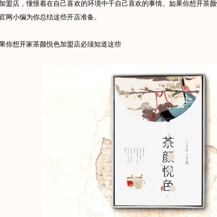
加盟店，憧憬着在自己喜欢的环境中干自己喜欢的事情。如果你想开茶颜
官网小编为你总结这些开店准备。
你想开家茶颜悦色加盟店必须知道这些