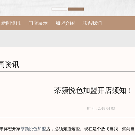
新闻资讯
门店展示
加盟介绍
联系我们
闻资讯
茶颜悦色加盟开店须知！
时间：2018-04-03
你想开家
茶颜悦色加盟
店，必须知道这些。现在是个放飞自我，崇尚自