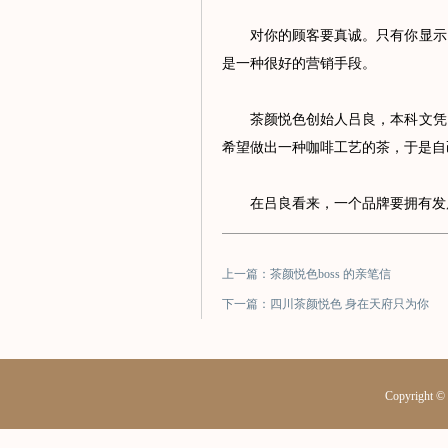
对你的顾客要真诚。只有你显示了
是一种很好的营销手段。
茶颜悦色创始人吕良，本科文凭，
希望做出一种咖啡工艺的茶，于是自
在吕良看来，一个品牌要拥有发展
上一篇：茶颜悦色boss 的亲笔信
下一篇：四川茶颜悦色 身在天府只为你
Copyrig