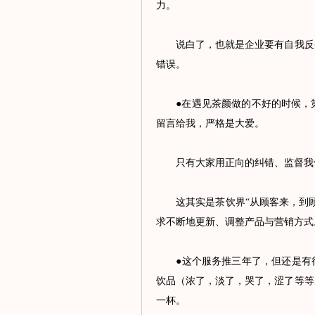
力。
说白了，也就是企业要有自我反省
错误。
●在遇见茶颜做的不好的时候，第
留言给我，严格是大爱。
只有大家用正向的纠错、监督我们
这其实是茶饮界“从顾客来，到顾
求不断地更新、调整产品与营销方式
●这个服务推三年了，但还是有很
饮品（浓了，淡了，哭了，涩了等等
一杯。