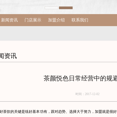
新闻资讯
门店展示
加盟介绍
联系我们
闻资讯
茶颜悦色日常经营中的规
时间：2017-12-02
饮的关键是练好基本功有，跟对趋势、选择大于努力，加盟就是很好