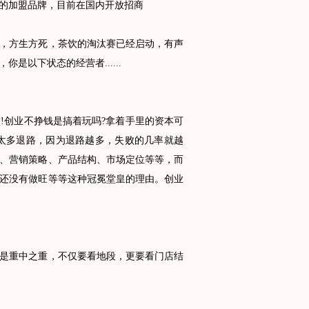
的加盟品牌，目前在国内开放招商
，方生方死，茶饮的淘汰赛已经启动，有声
以下状态的经营者......
创业不挣钱是搞着玩吗?拿着手里的资本可
留太多退路，因为退路越多，失败的几率就越
、营销策略、产品结构、市场定位等等，而
还没有做旺等等这种冠冕堂皇的理由。创业
是重中之重，不仅要看地段，更要看门店结