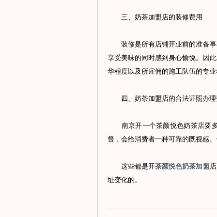
三、奶茶加盟店的装修费用
装修是所有店铺开业前的准备事项
享受美味的同时感到身心愉悦。因此
华程度以及所雇佣的施工队伍的专业程
四、奶茶加盟店的合法证照办理
南京开一个茶颜悦色奶茶店要多少
督，会给消费者一种可靠的既视感。
这些都是开
茶颜悦色奶茶加盟
店
址变化的。