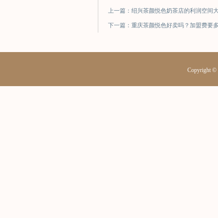
上一篇：绍兴茶颜悦色奶茶店的利润空间
下一篇：重庆茶颜悦色好卖吗？加盟费要
Copyrig