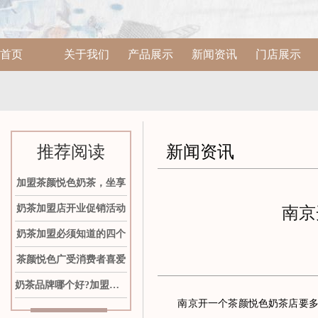
首页
关于我们
产品展示
新闻资讯
门店展示
推荐阅读
新闻资讯
加盟茶颜悦色奶茶，坐享
奶茶加盟店开业促销活动
南京
奶茶加盟必须知道的四个
茶颜悦色广受消费者喜爱
奶茶品牌哪个好?加盟茶颜
南京开一个茶颜悦色奶茶店要多少